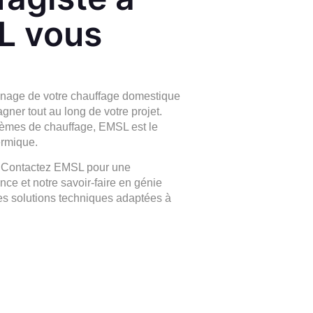
L vous
nage de votre chauffage domestique
gner tout au long de votre projet.
tèmes de chauffage, EMSL est le
ermique.
.
Contactez
EMSL pour une
ence et notre savoir-faire en génie
res solutions techniques adaptées à