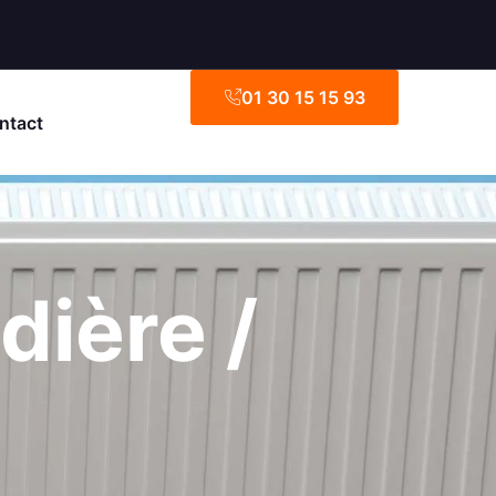
01 30 15 15 93
ntact
ière /