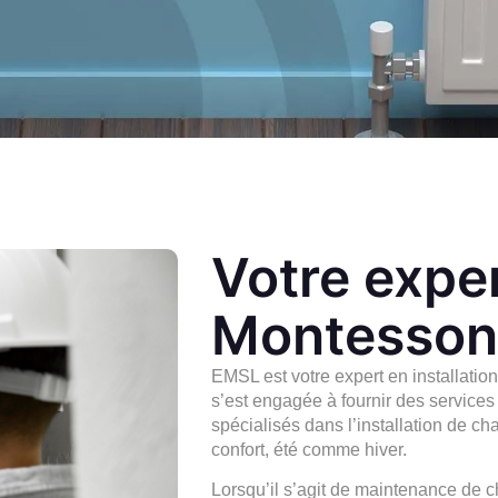
Votre exper
Montesson
EMSL
est votre expert en installati
s’est engagée à fournir des service
spécialisés dans l’installation de c
confort, été comme hiver.
Lorsqu’il s’agit de maintenance de ch