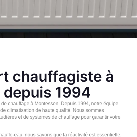
t chauffagiste à
 depuis 1994
on de chauffage à Montesson. Depuis 1994, notre équipe
s de climatisation de haute qualité. Nous sommes
haudières et de systèmes de chauffage pour garantir votre
auffe-eau, nous savons que la réactivité est essentielle.