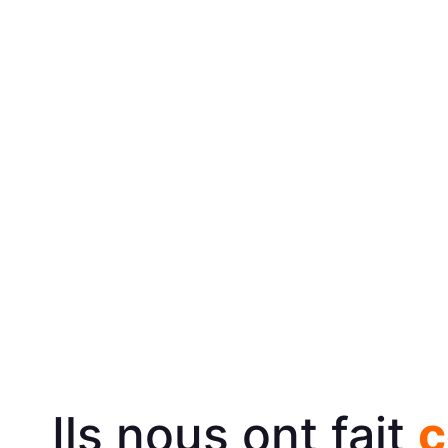
Ils nous ont fait
c