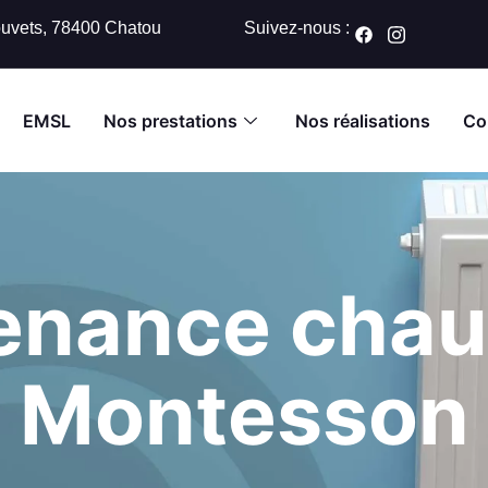
uvets, 78400 Chatou
Suivez-nous :
EMSL
Nos prestations
Nos réalisations
Co
enance chaud
Montesson