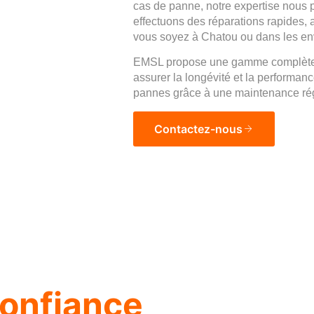
cas de panne, notre expertise nous 
effectuons des réparations rapides, a
vous soyez à Chatou ou dans les en
EMSL propose une gamme complète d
assurer la longévité et la performanc
pannes grâce à une maintenance rég
Contactez-nous
onfiance