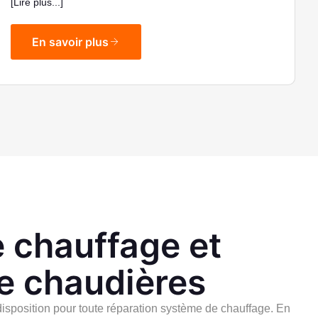
[Lire plus...]
En savoir plus
 chauffage et
de chaudières
isposition pour toute
réparation
système de chauffage. En