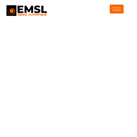
principal
Maintenance
chauffage /
Montesson